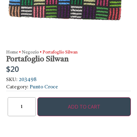
Home
•
Negozio
•
Portafoglio Silwan
Portafoglio Silwan
$
20
SKU:
203498
Category:
Punto Croce
ADD TO CART