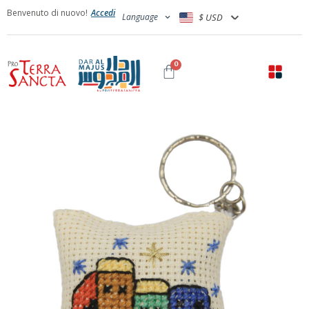
Benvenuto di nuovo!
Accedi
Language
$ USD
0