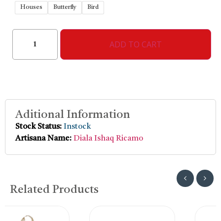
Houses
Butterfly
Bird
ADD TO CART
Aditional Information
Stock Status:
Instock
Artisana Name:
Diala Ishaq Ricamo
Related Products