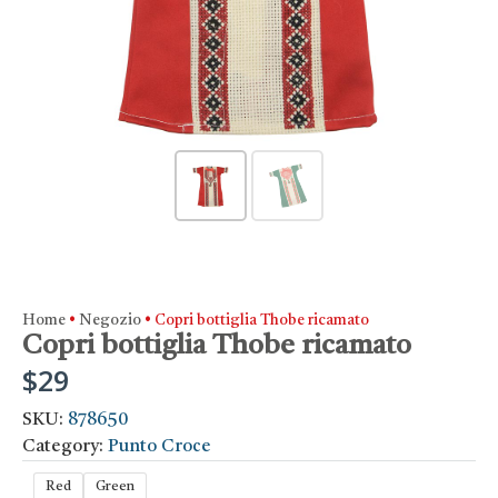
Home
•
Negozio
•
Copri bottiglia Thobe ricamato
Copri bottiglia Thobe ricamato
$
29
SKU:
878650
Category:
Punto Croce
Red
Green