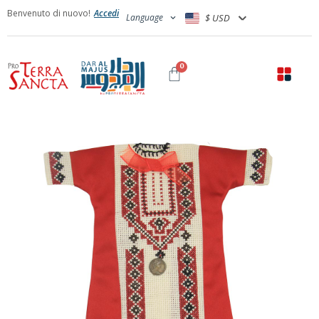
Benvenuto di nuovo!
Accedi
Language
$ USD
0