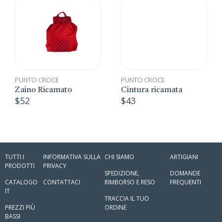
PUNTO CROCE
PUNTO CROCE
Zaino Ricamato
Cintura ricamata
$
52
$
43
TUTTI I
INFORMATIVA SULLA
CHI SIAMO
ARTIGIANI
PRODOTTI
PRIVACY
SPEDIZIONE,
DOMANDE
CATALOGO
CONTATTACI
RIMBORSO E RESO
FREQUENTI
IT
TRACCIA IL TUO
PREZZI PIÙ
ORDINE
BASSI