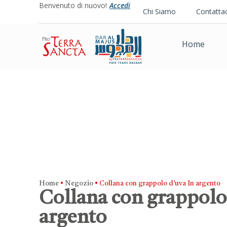
Benvenuto di nuovo!
Accedi
Chi Siamo
Contattac
Home
Home
•
Negozio
•
Collana con grappolo d’uva In argento
Collana con grappolo
argento