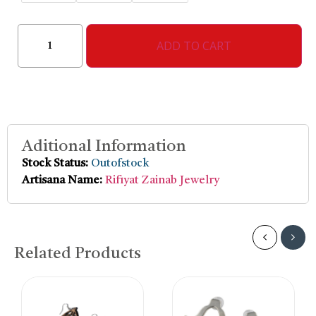
ADD TO CART
Aditional Information
Stock Status:
Outofstock
Artisana Name:
Rifiyat Zainab Jewelry
Related Products