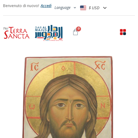
Benvenuto di nuovo!
Accedi
Language
$ USD
0