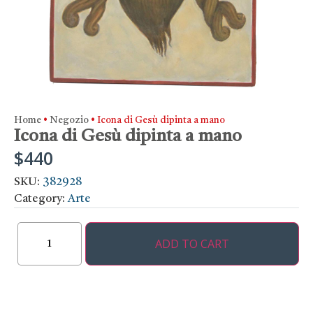
Home
•
Negozio
•
Icona di Gesù dipinta a mano
Icona di Gesù dipinta a mano
$
440
SKU:
382928
Category:
Arte
ADD TO CART