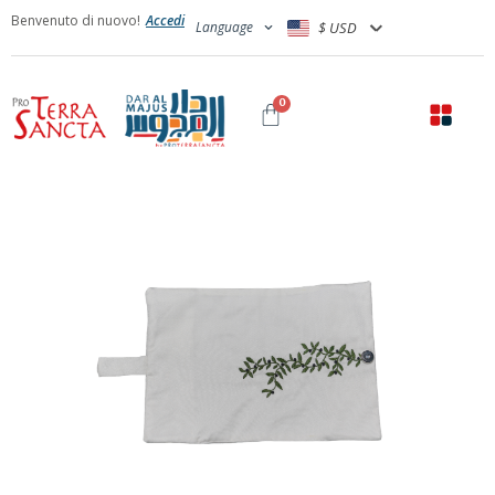
Benvenuto di nuovo!
Accedi
Language
$ USD
0