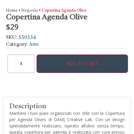
Home
•
Negozio
•
Copertina Agenda Olive
Copertina Agenda Olive
$
29
SKU:
550334
Category:
Arte
ADD TO CART
Description
Mantieni i tuoi piani organizzati con stile con la Copertura
per Agenda Olives di DAMj Creative Lab. Con un design
splendidamente realizzato, ispirato all’ulivo senza tempo,
questa copertura per agenda è realizzata con cura presso