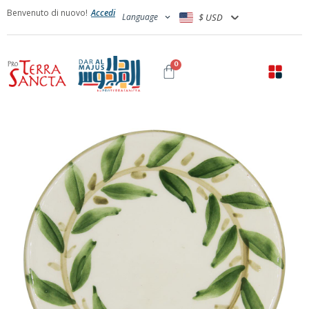
Benvenuto di nuovo!
Accedi
Language
$ USD
0