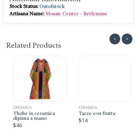
Stock Status:
Outofstock
Artisana Name:
Mosaic Center – Betlemme
Related Products
CERAMICA
CERAMICA
Thobe in ceramica
Tazze con frutta
dipinta a mano
$
14
$
46