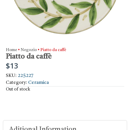
Home
•
Negozio
•
Piatto da caffè
Piatto da caffè
$
13
SKU:
225227
Category:
Ceramica
Out of stock
Aditional Information