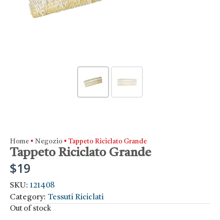
Home
•
Negozio
•
Tappeto Riciclato Grande
Tappeto Riciclato Grande
$
19
SKU:
121408
Category:
Tessuti Riciclati
Out of stock