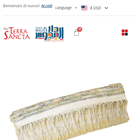
Benvenuto di nuovo!
Accedi
Language
$ USD
0