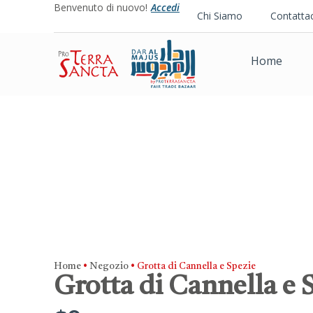
Benvenuto di nuovo!
Accedi
Chi Siamo
Contattac
Home
Home
•
Negozio
•
Grotta di Cannella e Spezie
Grotta di Cannella e 