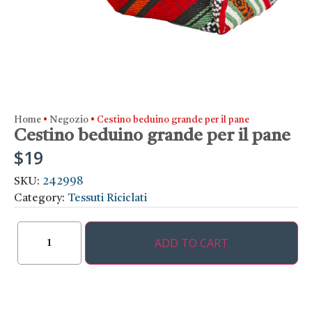
Home
•
Negozio
•
Cestino beduino grande per il pane
Cestino beduino grande per il pane
$
19
SKU:
242998
Category:
Tessuti Riciclati
ADD TO CART