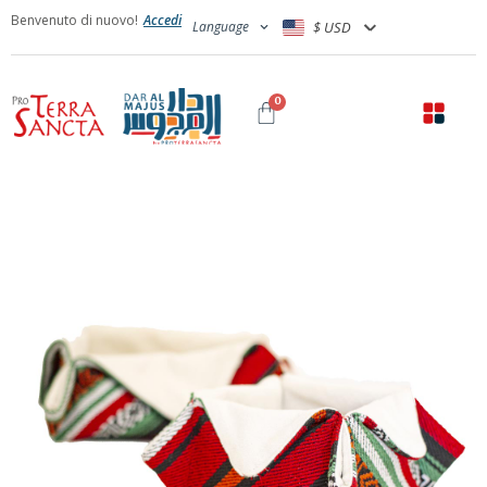
Benvenuto di nuovo!
Accedi
Language
$ USD
0