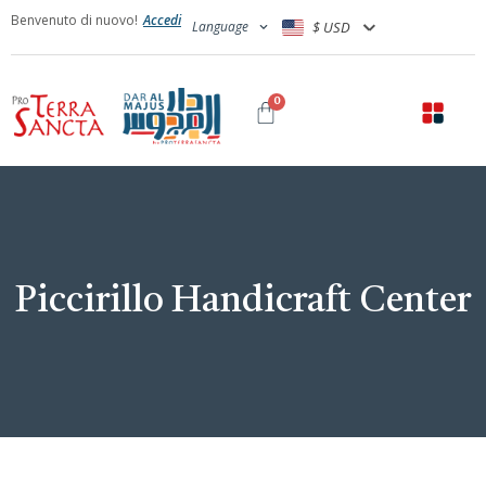
Benvenuto di nuovo!
Accedi
Language
$ USD
0
Piccirillo Handicraft Center