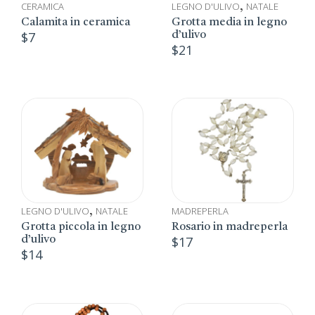
CERAMICA
LEGNO D'ULIVO
NATALE
,
Calamita in ceramica
Grotta media in legno
$
7
d’ulivo
$
21
LEGNO D'ULIVO
NATALE
MADREPERLA
,
Grotta piccola in legno
Rosario in madreperla
$
17
d’ulivo
$
14